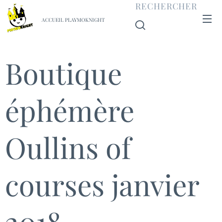
RECHERCHER
ACCUEIL PLAYMOKNIGHT
Boutique
éphémère
Oullins of
courses janvier
2018