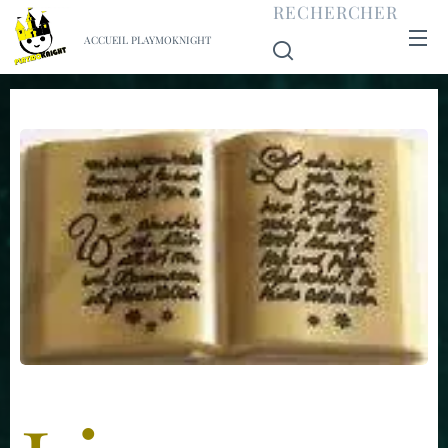
RECHERCHER
ACCUEIL PLAYMOKNIGHT